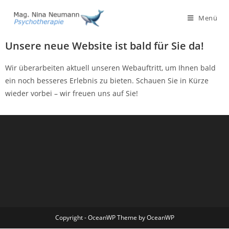
Menü
Unsere neue Website ist bald für Sie da!
Wir überarbeiten aktuell unseren Webauftritt, um Ihnen bald
ein noch besseres Erlebnis zu bieten. Schauen Sie in Kürze
wieder vorbei – wir freuen uns auf Sie!
Copyright - OceanWP Theme by OceanWP